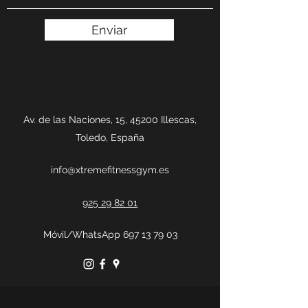
Enviar
Av. de las Naciones, 15, 45200 Illescas,
Toledo, España
info@xtremefitnessgym.es
925 29 82 01
Móvil/WhatsApp
697 13 79 03